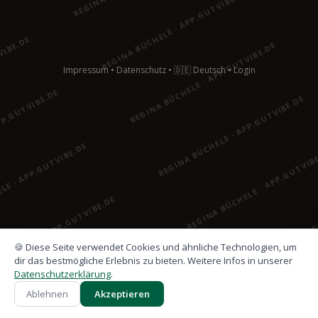
E
REGINA BÜCHELE · APP.GUTVIBE.DE
VIBE.DE
REGINA BÜCHELE · APP.GUTVIBE.DE
Impressum
•
Datenschutz
•
🇩🇪 Deutsch
•
Login
PP.GUTVIBE.DE
REGINA BÜCHELE · APP.GUTVIBE.DE
LE · APP.GUTVIBE.DE
REGINA BÜCHELE · APP.GUTVIB
 BÜCHELE · APP.GUTVIBE.DE
REGINA BÜCHELE · APP.
🍪 Diese Seite verwendet Cookies und ähnliche Technologien, um
REGINA BÜCHELE · APP.GUTVIBE.DE
REGINA BÜCHELE 
dir das bestmögliche Erlebnis zu bieten. Weitere Infos in unserer
Datenschutzerklärung
.
Ablehnen
Akzeptieren