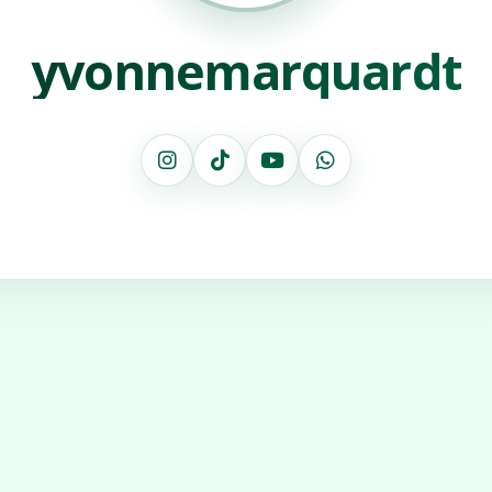
yvonnemarquardt