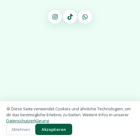
🍪 Diese Seite verwendet Cookies und ähnliche Technologien, um
dir das bestmögliche Erlebnis zu bieten. Weitere Infos in unserer
Datenschutzerklärung
.
⚡ Erstellt mit Gutvibe – Kostenlos starten
Ablehnen
Akzeptieren
Impressum
•
Datenschutz
•
🇩🇪
•
Login